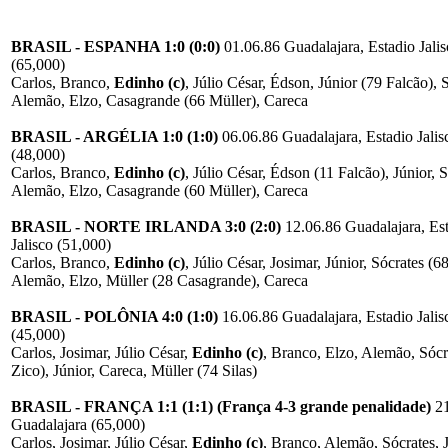
BRASIL - ESPANHA 1:0 (0:0)
01.06.86 Guadalajara, Estadio Jalis
(65,000)
Carlos, Branco,
Edinho (c)
, Júlio César, Édson, Júnior (79 Falcão), 
Alemão, Elzo, Casagrande (66 Müller), Careca
BRASIL - ARGÉLIA 1:0 (1:0)
06.06.86 Guadalajara, Estadio Jalis
(48,000)
Carlos, Branco,
Edinho (c)
, Júlio César, Édson (11 Falcão), Júnior, S
Alemão, Elzo, Casagrande (60 Müller), Careca
BRASIL - NORTE IRLANDA 3:0 (2:0)
12.06.86 Guadalajara, Es
Jalisco (51,000)
Carlos, Branco,
Edinho (c)
, Júlio César, Josimar, Júnior, Sócrates (6
Alemão, Elzo, Müller (28 Casagrande), Careca
BRASIL - POLÔNIA 4:0 (1:0)
16.06.86 Guadalajara, Estadio Jalis
(45,000)
Carlos, Josimar, Júlio César,
Edinho (c)
, Branco, Elzo, Alemão, Sócr
Zico), Júnior, Careca, Müller (74 Silas)
BRASIL - FRANÇA 1:1 (1:1) (França 4-3 grande penalidade)
21
Guadalajara (65,000)
Carlos, Josimar, Júlio César,
Edinho (c)
, Branco, Alemão, Sócrates, 