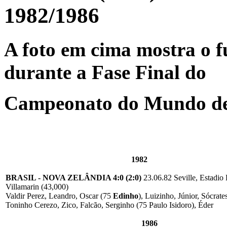
1982/1986
A foto em cima mostra o f
durante a Fase Final do
Campeonato do Mundo de
1982
BRASIL - NOVA ZELÂNDIA 4:0 (2:0)
23.06.82 Seville, Estadio 
Villamarin (43,000)
Valdir Perez, Leandro, Oscar (75
Edinho
), Luizinho, Júnior, Sócrates
Toninho Cerezo, Zico, Falcão, Serginho (75 Paulo Isidoro), Éder
1986