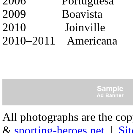
2006 Portuguesa
2009 Boavista
2010 Joinville
2010–2011 Americana
All photographs are the co
&
sporting-heroes.net
|
Si